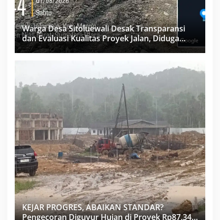
Warga Desa Sitoluewali Desak Transparansi
dan Evaluasi Kualitas Proyek Jalan, Diduga
Minim Informasi
KEJAR PROGRES, ABAIKAN STANDAR?
Pengecoran Diguyur Hujan di Proyek Rp87,34