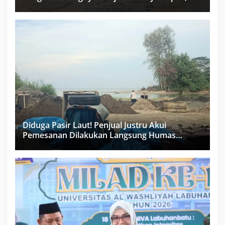
Miliar Sukma Nias, Konsultan, Pengawas dan
PPK Bungkam
Diduga Pasir Laut! Penjual Justru Akui
Pemesanan Dilakukan Langsung Humas
Proyek Sukma