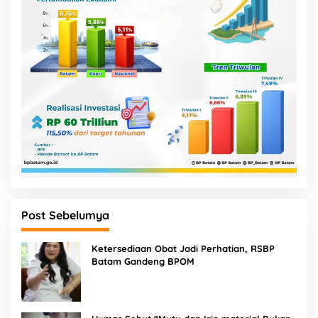
Post Sebelumya
Ketersediaan Obat Jadi Perhatian, RSBP
Batam Gandeng BPOM