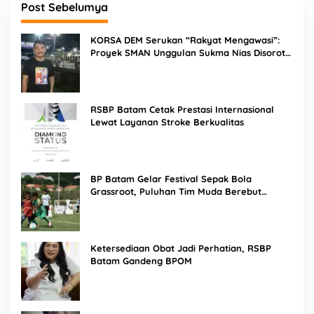
Post Sebelumya
KORSA DEM Serukan “Rakyat Mengawasi”:
Proyek SMAN Unggulan Sukma Nias Disorot,
Konsultan dan PPK Diminta Hadir di Aksi
Damai
RSBP Batam Cetak Prestasi Internasional
Lewat Layanan Stroke Berkualitas
BP Batam Gelar Festival Sepak Bola
Grassroot, Puluhan Tim Muda Berebut
Talenta Terbaik
Ketersediaan Obat Jadi Perhatian, RSBP
Batam Gandeng BPOM