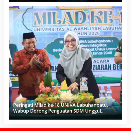
Peringati Milad ke-18 UNIVA Labuhanbatu,
Wabup Dorong Penguatan SDM Unggul
Menuju Indonesia Emas 2045