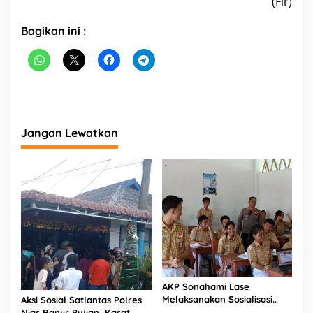
(Fir)
Bagikan ini :
Jangan Lewatkan
AKP Sonahami Lase
Melaksanakan Sosialisasi
Aksi Sosial Satlantas Polres
Kepada Anak SMA Bintang
Nias Banjir Pujian, Kasat