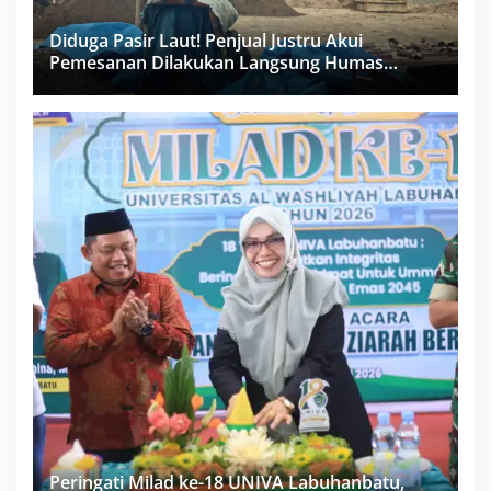
Diduga Pasir Laut! Penjual Justru Akui
Pemesanan Dilakukan Langsung Humas
Proyek Sukma
Peringati Milad ke-18 UNIVA Labuhanbatu,