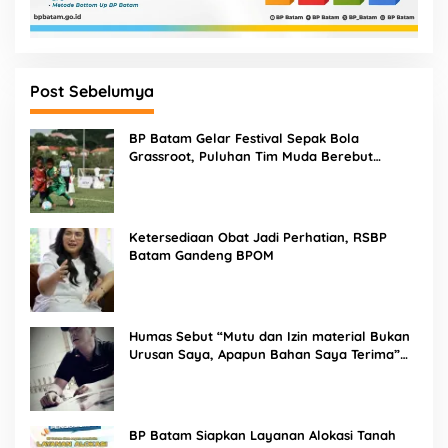
Post Sebelumya
BP Batam Gelar Festival Sepak Bola
Grassroot, Puluhan Tim Muda Berebut
Talenta Terbaik
Ketersediaan Obat Jadi Perhatian, RSBP
Batam Gandeng BPOM
Humas Sebut “Mutu dan Izin material Bukan
Urusan Saya, Apapun Bahan Saya Terima”
Tuai Kecaman Dari Masyarakat
BP Batam Siapkan Layanan Alokasi Tanah