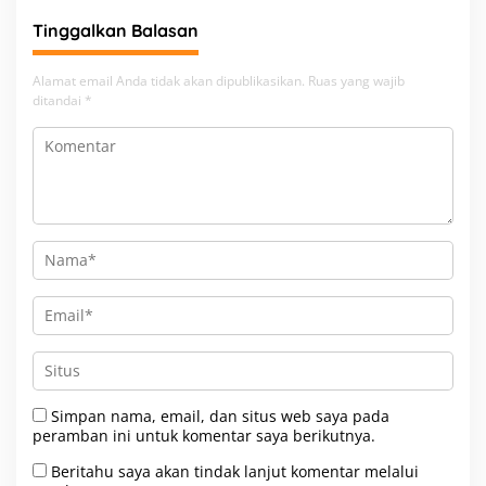
Tinggalkan Balasan
Alamat email Anda tidak akan dipublikasikan.
Ruas yang wajib
ditandai
*
Simpan nama, email, dan situs web saya pada
peramban ini untuk komentar saya berikutnya.
Beritahu saya akan tindak lanjut komentar melalui