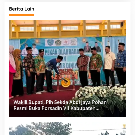
Berita Lain
Wakili Bupati, Plh Sekda Abdi Jaya Pohan
Resmi Buka Porsadin VII Kabupaten
Labuhanbatu