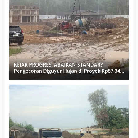
KEJAR PROGRES, ABAIKAN STANDAR?
Pengecoran Diguyur Hujan di Proyek Rp87,34
Miliar Sukma Nias, Konsultan, Pengawas dan
PPK Bungkam