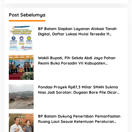
Post Sebelumya
BP Batam Siapkan Layanan Alokasi Tanah
Digital, Daftar Lokasi Mulai Tersedia 11
Agustus 2026
Wakili Bupati, Plh Sekda Abdi Jaya Pohan
Resmi Buka Porsadin VII Kabupaten
Labuhanbatu
Pondasi Proyek Rp87,3 Miliar SMAN Sukma
Nias Jadi Sorotan: Dugaan Bore Pile Dicor
Saat Hujan, Konsultan dan PPK Bungkam
BP Batam Dukung Penertiban Pemanfaatan
Ruang Laut Sesuai Ketentuan Peraturan
Perundang-undangan