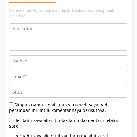
Alamat email Anda tidak akan dipublikasikan.
Ruas yang wajib
ditandai
*
Simpan nama, email, dan situs web saya pada
peramban ini untuk komentar saya berikutnya.
Beritahu saya akan tindak lanjut komentar melalui
surel.
Beritahu saya akan tulisan baru melalui surel.