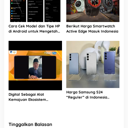
Cara Cek Model dan Tipe HP
Berikut Harga Smartwatch
di Android untuk Mengetahui
Active Edge Masuk Indonesia
Spesifikasinya
Harga Samsung S24
Digital Sebagai Alat
“Reguler” di Indonesia
Kemajuan Ekosistem
Sebagai Berikut
Pariwisata Banten
Tinggalkan Balasan