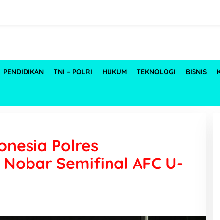
PENDIDIKAN
TNI – POLRI
HUKUM
TEKNOLOGI
BISNIS
nesia Polres
 Nobar Semifinal AFC U-