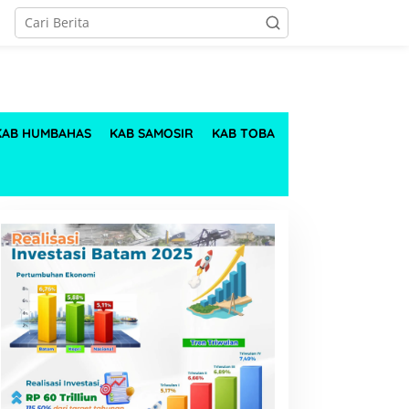
KAB HUMBAHAS
KAB SAMOSIR
KAB TOBA