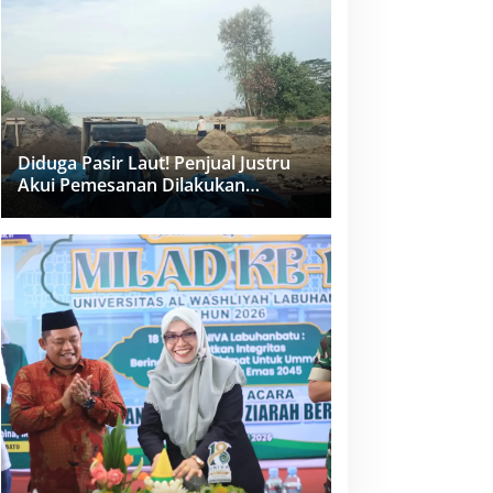
dan PPK Bungkam
Diduga Pasir Laut! Penjual Justru
Akui Pemesanan Dilakukan
Langsung Humas Proyek Sukma