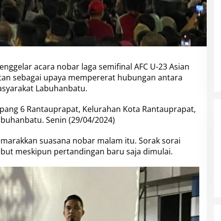
nggelar acara nobar laga semifinal AFC U-23 Asian
stan sebagai upaya mempererat hubungan antara
asyarakat Labuhanbatu.
pang 6 Rantauprapat, Kelurahan Kota Rantauprapat,
buhanbatu. Senin (29/04/2024)
marakkan suasana nobar malam itu. Sorak sorai
ebut meskipun pertandingan baru saja dimulai.