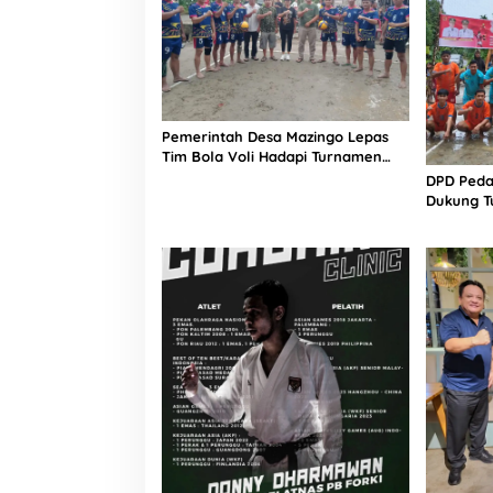
Pemerintah Desa Mazingo Lepas
Tim Bola Voli Hadapi Turnamen
HUT RI ke-81
DPD Peda
Dukung T
HUT RI ke