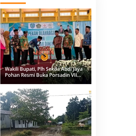
Wakili Bupati, Plh Sekda Abdi Jaya
Pohan Resmi Buka Porsadin VII
Kabupaten Labuhanbatu