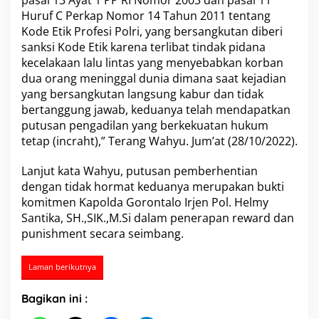
pasal 13 Ayat 1 PP RI Nomor 2003 dan pasal 11
Huruf C Perkap Nomor 14 Tahun 2011 tentang
Kode Etik Profesi Polri, yang bersangkutan diberi
sanksi Kode Etik karena terlibat tindak pidana
kecelakaan lalu lintas yang menyebabkan korban
dua orang meninggal dunia dimana saat kejadian
yang bersangkutan langsung kabur dan tidak
bertanggung jawab, keduanya telah mendapatkan
putusan pengadilan yang berkekuatan hukum
tetap (incraht),” Terang Wahyu. Jum’at (28/10/2022).
Lanjut kata Wahyu, putusan pemberhentian
dengan tidak hormat keduanya merupakan bukti
komitmen Kapolda Gorontalo Irjen Pol. Helmy
Santika, SH.,SIK.,M.Si dalam penerapan reward dan
punishment secara seimbang.
Laman berikutnya
Bagikan ini :