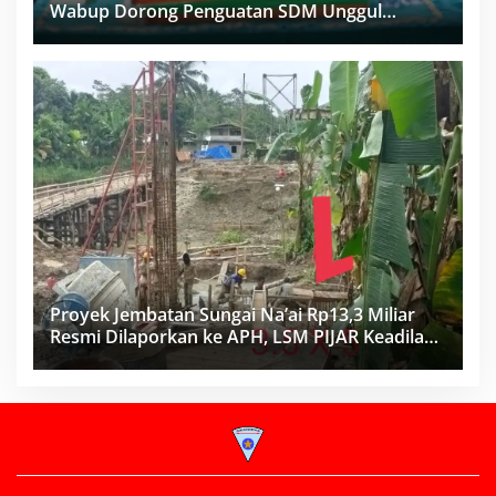
Wabup Dorong Penguatan SDM Unggul
Menuju Indonesia Emas 2045
Proyek Jembatan Sungai Na’ai Rp13,3 Miliar
Resmi Dilaporkan ke APH, LSM PIJAR Keadilan
Ungkap Dugaan Penyimpangan Rp2,68 Miliar