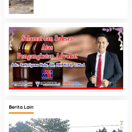
Rp87,34 Miliar Sukma Nias, Konsultan,
Pengawas dan PPK Bungkam
Berita Lain