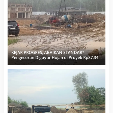
KEJAR PROGRES, ABAIKAN STANDAR?
Pengecoran Diguyur Hujan di Proyek Rp87,34
Miliar Sukma Nias, Konsultan, Pengawas dan
PPK Bungkam