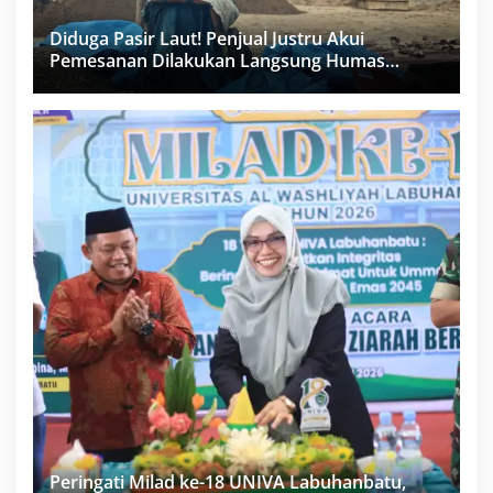
Diduga Pasir Laut! Penjual Justru Akui
Pemesanan Dilakukan Langsung Humas
Proyek Sukma
Peringati Milad ke-18 UNIVA Labuhanbatu,