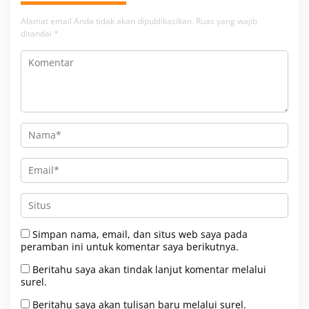
Alamat email Anda tidak akan dipublikasikan.
Ruas yang wajib
ditandai
*
Simpan nama, email, dan situs web saya pada
peramban ini untuk komentar saya berikutnya.
Beritahu saya akan tindak lanjut komentar melalui
surel.
Beritahu saya akan tulisan baru melalui surel.