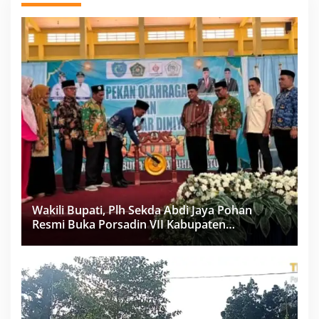
Wakili Bupati, Plh Sekda Abdi Jaya Pohan
Resmi Buka Porsadin VII Kabupaten
Labuhanbatu