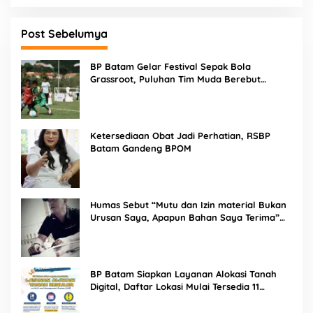
Post Sebelumya
BP Batam Gelar Festival Sepak Bola
Grassroot, Puluhan Tim Muda Berebut
Talenta Terbaik
Ketersediaan Obat Jadi Perhatian, RSBP
Batam Gandeng BPOM
Humas Sebut “Mutu dan Izin material Bukan
Urusan Saya, Apapun Bahan Saya Terima”
Tuai Kecaman Dari Masyarakat
BP Batam Siapkan Layanan Alokasi Tanah
Digital, Daftar Lokasi Mulai Tersedia 11
Agustus 2026