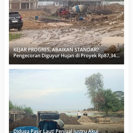
KEJAR PROGRES, ABAIKAN STANDAR?
Pengecoran Diguyur Hujan di Proyek Rp87,34
Miliar Sukma Nias, Konsultan, Pengawas dan
PPK Bungkam
Diduga Pasir Laut! Penjual Justru Akui