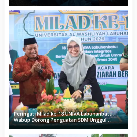
Proyek Sukma
Peringati Milad ke-18 UNIVA Labuhanbatu,
Wabup Dorong Penguatan SDM Unggul
Menuju Indonesia Emas 2045