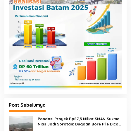
Post Sebelumya
Pondasi Proyek Rp87,3 Miliar SMAN Sukma
Nias Jadi Sorotan: Dugaan Bore Pile Dicor
Saat Hujan, Konsultan dan PPK Bungkam