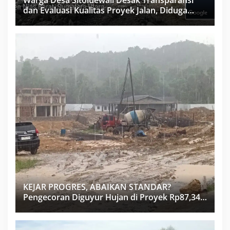
Warga Desa Sitoluewali Desak Transparansi
dan Evaluasi Kualitas Proyek Jalan, Diduga
Minim Informasi
KEJAR PROGRES, ABAIKAN STANDAR?
Pengecoran Diguyur Hujan di Proyek Rp87,34
Miliar Sukma Nias, Konsultan, Pengawas dan
PPK Bungkam