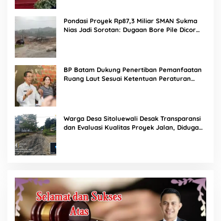
Pondasi Proyek Rp87,3 Miliar SMAN Sukma
Nias Jadi Sorotan: Dugaan Bore Pile Dicor
Saat Hujan, Konsultan dan PPK Bungkam
BP Batam Dukung Penertiban Pemanfaatan
Ruang Laut Sesuai Ketentuan Peraturan
Perundang-undangan
Warga Desa Sitoluewali Desak Transparansi
dan Evaluasi Kualitas Proyek Jalan, Diduga
Minim Informasi