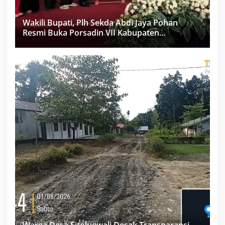
Wakili Bupati, Plh Sekda Abdi Jaya Pohan
Resmi Buka Porsadin VII Kabupaten
Labuhanbatu