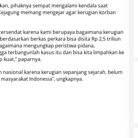
n, pihaknya sempat mengalami kendala saat
Kejagung memang mengejar agar kerugian korban
 tersendat karena kami berupaya bagaimana kerugian
erdasarkan berkas perkara bisa disita Rp 2,5 triliun
a bagaimana mengungkap peristiwa pidana,
a terbangunlah kasus itu dan bisa kita limpahkan ke
p kuat,” paparnya.
an nasional karena kerugian sepanjang sejarah, belum
 masyarakat Indonesia”, ungkapnya.