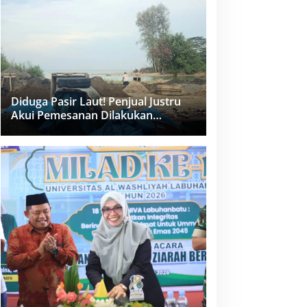
dan PPK Bungkam
Diduga Pasir Laut! Penjual Justru
Akui Pemesanan Dilakukan
Langsung Humas Proyek Sukma