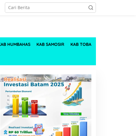
KAB HUMBAHAS
KAB SAMOSIR
KAB TOBA