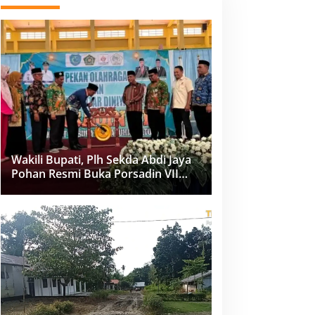
Wakili Bupati, Plh Sekda Abdi Jaya
Pohan Resmi Buka Porsadin VII
Kabupaten Labuhanbatu