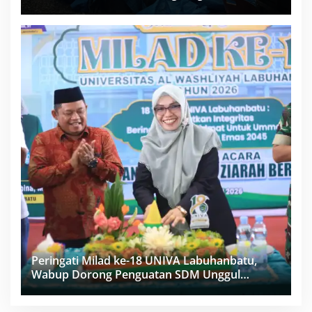
Proyek Sukma
Peringati Milad ke-18 UNIVA Labuhanbatu,
Wabup Dorong Penguatan SDM Unggul
Menuju Indonesia Emas 2045