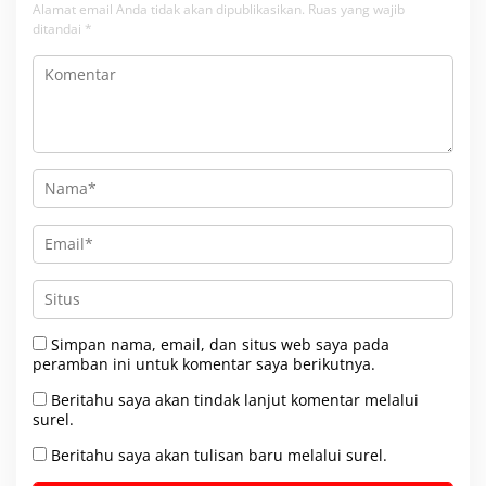
Alamat email Anda tidak akan dipublikasikan.
Ruas yang wajib
ditandai
*
Simpan nama, email, dan situs web saya pada
peramban ini untuk komentar saya berikutnya.
Beritahu saya akan tindak lanjut komentar melalui
surel.
Beritahu saya akan tulisan baru melalui surel.