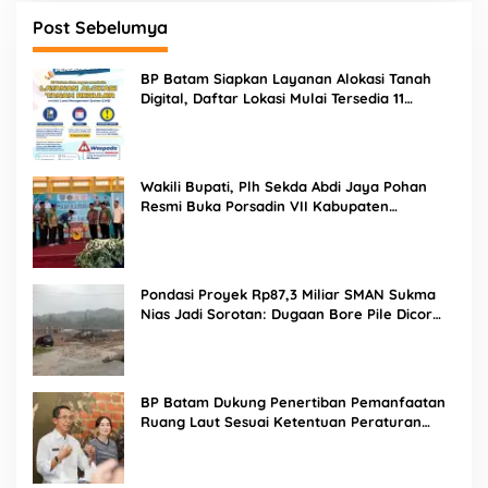
Post Sebelumya
BP Batam Siapkan Layanan Alokasi Tanah
Digital, Daftar Lokasi Mulai Tersedia 11
Agustus 2026
Wakili Bupati, Plh Sekda Abdi Jaya Pohan
Resmi Buka Porsadin VII Kabupaten
Labuhanbatu
Pondasi Proyek Rp87,3 Miliar SMAN Sukma
Nias Jadi Sorotan: Dugaan Bore Pile Dicor
Saat Hujan, Konsultan dan PPK Bungkam
BP Batam Dukung Penertiban Pemanfaatan
Ruang Laut Sesuai Ketentuan Peraturan
Perundang-undangan