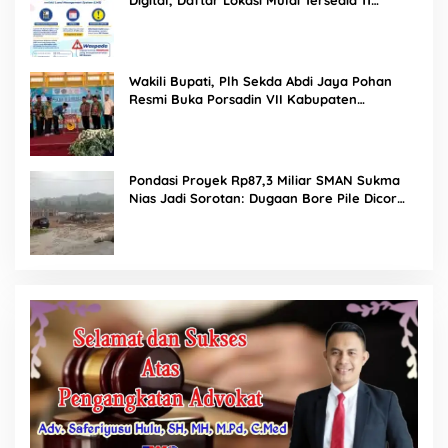
Agustus 2026
Wakili Bupati, Plh Sekda Abdi Jaya Pohan
Resmi Buka Porsadin VII Kabupaten
Labuhanbatu
Pondasi Proyek Rp87,3 Miliar SMAN Sukma
Nias Jadi Sorotan: Dugaan Bore Pile Dicor
Saat Hujan, Konsultan dan PPK Bungkam