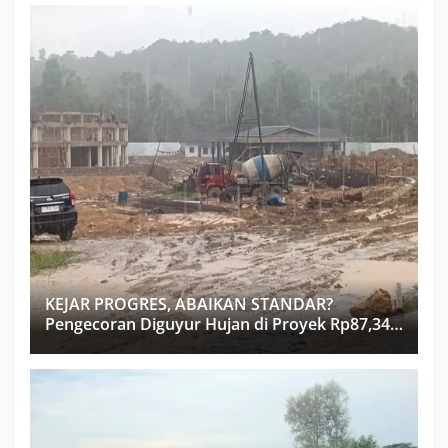
KEJAR PROGRES, ABAIKAN STANDAR?
Pengecoran Diguyur Hujan di Proyek Rp87,34
Miliar Sukma Nias, Konsultan, Pengawas dan
PPK Bungkam