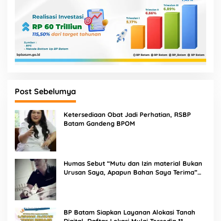
Post Sebelumya
Ketersediaan Obat Jadi Perhatian, RSBP
Batam Gandeng BPOM
Humas Sebut “Mutu dan Izin material Bukan
Urusan Saya, Apapun Bahan Saya Terima”
Tuai Kecaman Dari Masyarakat
BP Batam Siapkan Layanan Alokasi Tanah
Digital, Daftar Lokasi Mulai Tersedia 11