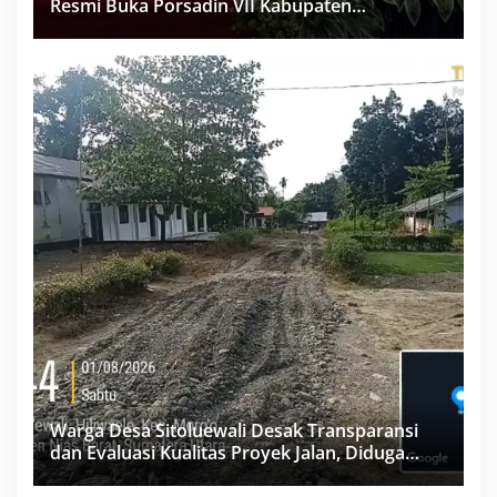
Resmi Buka Porsadin VII Kabupaten
Labuhanbatu
Warga Desa Sitoluewali Desak Transparansi
dan Evaluasi Kualitas Proyek Jalan, Diduga
Minim Informasi