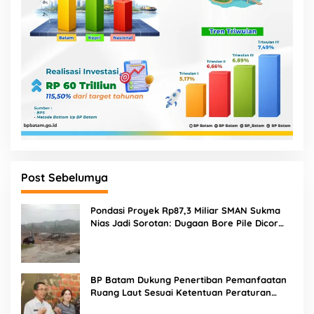
Post Sebelumya
Pondasi Proyek Rp87,3 Miliar SMAN Sukma
Nias Jadi Sorotan: Dugaan Bore Pile Dicor
Saat Hujan, Konsultan dan PPK Bungkam
BP Batam Dukung Penertiban Pemanfaatan
Ruang Laut Sesuai Ketentuan Peraturan
Perundang-undangan