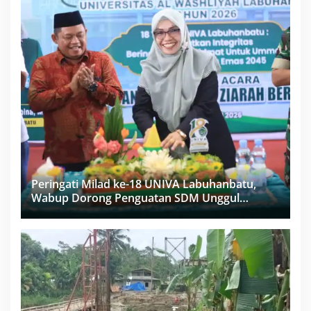
Peringati Milad ke-18 UNIVA Labuhanbatu,
Wabup Dorong Penguatan SDM Unggul
Menuju Indonesia Emas 2045