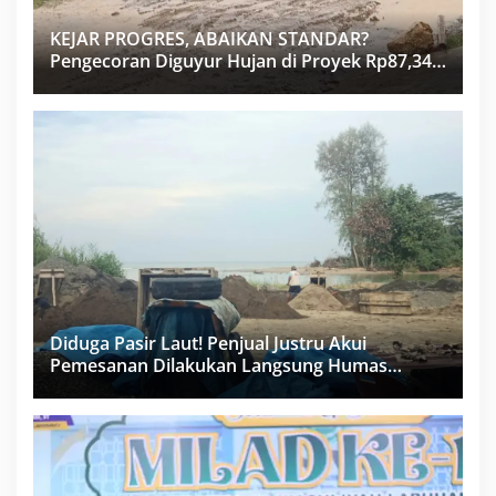
KEJAR PROGRES, ABAIKAN STANDAR?
Pengecoran Diguyur Hujan di Proyek Rp87,34
Miliar Sukma Nias, Konsultan, Pengawas dan
PPK Bungkam
Diduga Pasir Laut! Penjual Justru Akui
Pemesanan Dilakukan Langsung Humas
Proyek Sukma