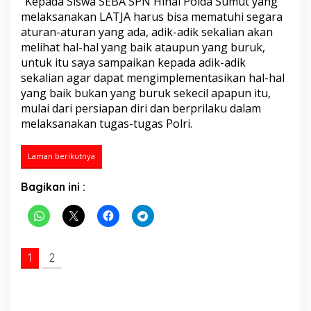
“Kepada Siswa SEBA SPN Hinai Polda Sumut yang
n
melaksanakan LATJA harus bisa mematuhi segara
k
aturan-aturan yang ada, adik-adik sekalian akan
a
melihat hal-hal yang baik ataupun yang buruk,
n
B
untuk itu saya sampaikan kepada adik-adik
u
sekalian agar dapat mengimplementasikan hal-hal
d
yang baik bukan yang buruk sekecil apapun itu,
a
mulai dari persiapan diri dan berprilaku dalam
y
melaksanakan tugas-tugas Polri.
a
D
i
Laman berikutnya
s
i
p
Bagikan ini :
l
i
n
1
2