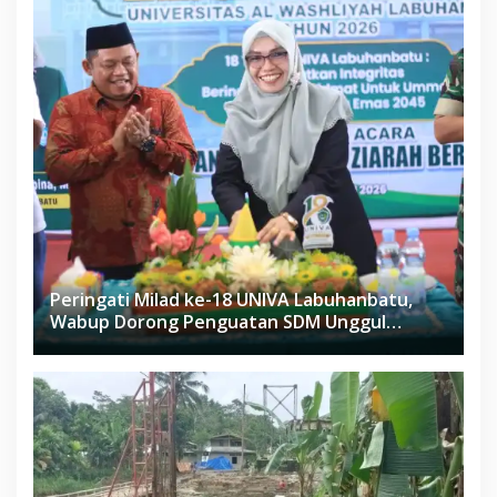
Peringati Milad ke-18 UNIVA Labuhanbatu,
Wabup Dorong Penguatan SDM Unggul
Menuju Indonesia Emas 2045