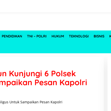
PENDIDIKAN
TNI – POLRI
HUKUM
TEKNOLOGI
BISNIS
n Kunjungi 6 Polsek
ampaikan Pesan Kapolri