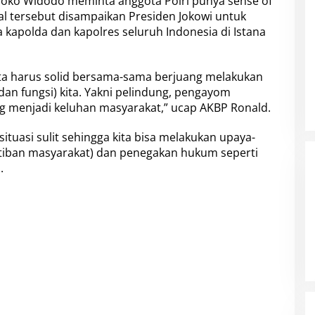
Joko Widodo meminta anggota Polri punya sense of
Hal tersebut disampaikan Presiden Jokowi untuk
ta kapolda dan kapolres seluruh Indonesia di Istana
kita harus solid bersama-sama berjuang melakukan
dan fungsi) kita. Yakni pelindung, pengayom
g menjadi keluhan masyarakat,” ucap AKBP Ronald.
 situasi sulit sehingga kita bisa melakukan upaya-
iban masyarakat) dan penegakan hukum seperti
.