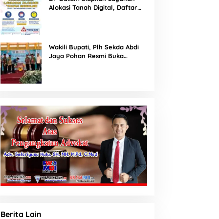
Alokasi Tanah Digital, Daftar
Lokasi Mulai Tersedia 11 Agustus
2026
Wakili Bupati, Plh Sekda Abdi
Jaya Pohan Resmi Buka
Porsadin VII Kabupaten
Labuhanbatu
Berita Lain