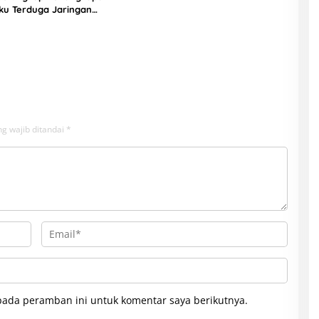
ku Terduga Jaringan
g wajib ditandai
*
pada peramban ini untuk komentar saya berikutnya.