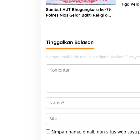
Tiga Pela
Sambut HUT Bhayangkara ke-79,
Narkoba
Polres Nias Gelar Bakti Religi di
Tiga Rumah Ibadah
Tinggalkan Balasan
Alamat email Anda tidak akan dipublikasikan.
Ruas yan
Simpan nama, email, dan situs web saya 