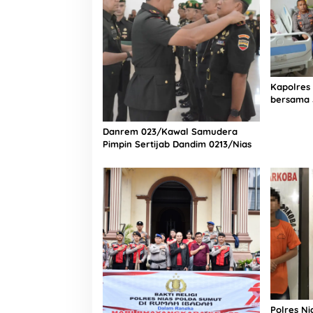
Kapolres
bersama 
Bagian Lo
Rumah Sa
Danrem 023/Kawal Samudera
Pimpin Sertijab Dandim 0213/Nias
Polres N