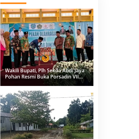
Wakili Bupati, Plh Sekda Abdi Jaya
Pohan Resmi Buka Porsadin VII
Kabupaten Labuhanbatu