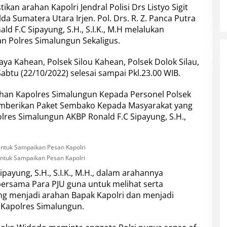
an arahan Kapolri Jendral Polisi Drs Listyo Sigit
 Sumatera Utara Irjen. Pol. Drs. R. Z. Panca Putra
ld F.C Sipayung, S.H., S.I.K., M.H melalukan
an Polres Simalungun Sekaligus.
aya Kahean, Polsek Silou Kahean, Polsek Dolok Silau,
abtu (22/10/2022) selesai sampai Pkl.23.00 WIB.
han Kapolres Simalungun Kepada Personel Polsek
emberikan Paket Sembako Kepada Masyarakat yang
lres Simalungun AKBP Ronald F.C Sipayung, S.H.,
Untuk Sampaikan Pesan Kapolri
ayung, S.H., S.I.K., M.H., dalam arahannya
rsama Para PJU guna untuk melihat serta
g menjadi arahan Bapak Kapolri dan menjadi
 Kapolres Simalungun.