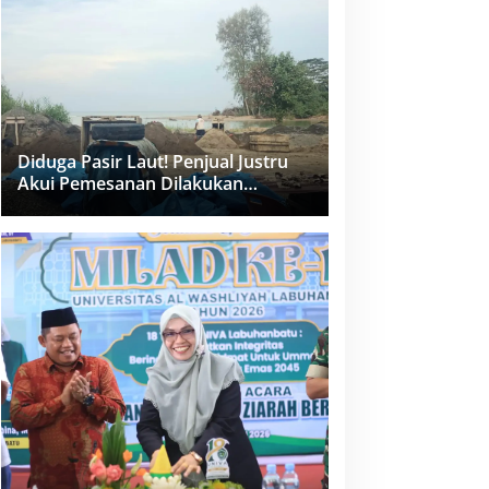
dan PPK Bungkam
Diduga Pasir Laut! Penjual Justru
Akui Pemesanan Dilakukan
Langsung Humas Proyek Sukma