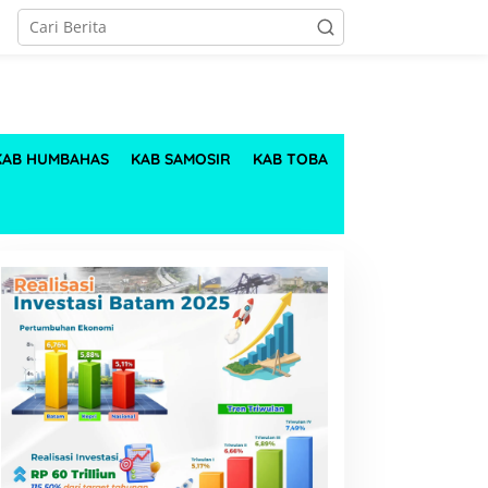
KAB HUMBAHAS
KAB SAMOSIR
KAB TOBA