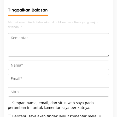
Tinggalkan Balasan
Alamat email Anda tidak akan dipublikasikan.
Ruas yang wajib
ditandai
*
Simpan nama, email, dan situs web saya pada
peramban ini untuk komentar saya berikutnya.
Beritahu saya akan tindak lanjut komentar melalui