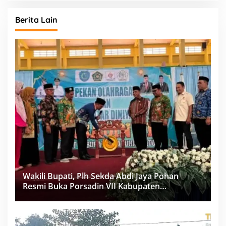
Berita Lain
Wakili Bupati, Plh Sekda Abdi Jaya Pohan
Resmi Buka Porsadin VII Kabupaten
Labuhanbatu