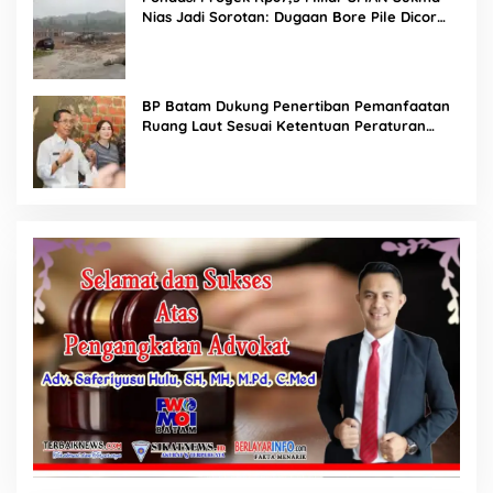
Nias Jadi Sorotan: Dugaan Bore Pile Dicor
Saat Hujan, Konsultan dan PPK Bungkam
BP Batam Dukung Penertiban Pemanfaatan
Ruang Laut Sesuai Ketentuan Peraturan
Perundang-undangan