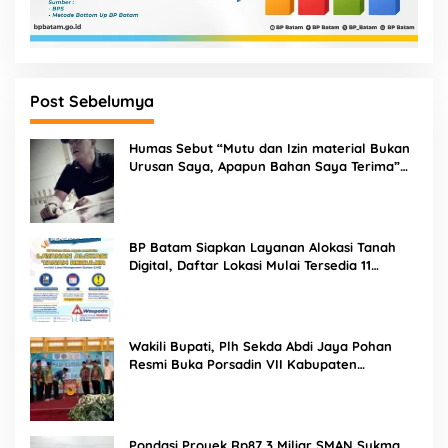
Post Sebelumya
Humas Sebut “Mutu dan Izin material Bukan
Urusan Saya, Apapun Bahan Saya Terima”
Tuai Kecaman Dari Masyarakat
BP Batam Siapkan Layanan Alokasi Tanah
Digital, Daftar Lokasi Mulai Tersedia 11
Agustus 2026
Wakili Bupati, Plh Sekda Abdi Jaya Pohan
Resmi Buka Porsadin VII Kabupaten
Labuhanbatu
Pondasi Proyek Rp87,3 Miliar SMAN Sukma