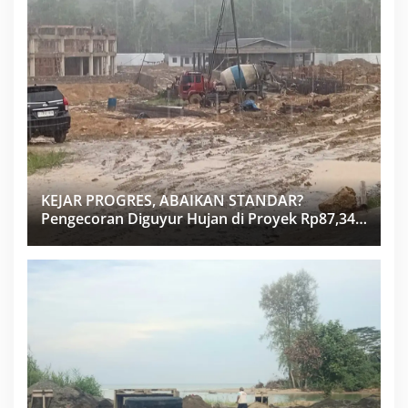
KEJAR PROGRES, ABAIKAN STANDAR?
Pengecoran Diguyur Hujan di Proyek Rp87,34
Miliar Sukma Nias, Konsultan, Pengawas dan
PPK Bungkam