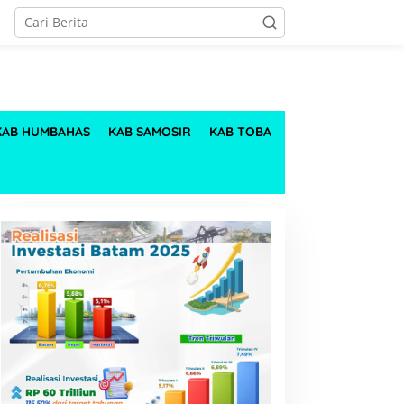
KAB HUMBAHAS
KAB SAMOSIR
KAB TOBA