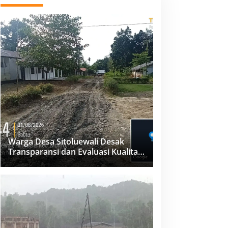
Warga Desa Sitoluewali Desak
Transparansi dan Evaluasi Kualitas
Proyek Jalan, Diduga Minim
Informasi