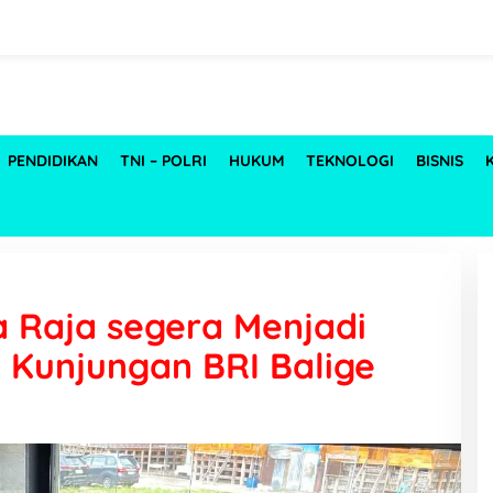
PENDIDIKAN
TNI – POLRI
HUKUM
TEKNOLOGI
BISNIS
 Raja segera Menjadi
i Kunjungan BRI Balige